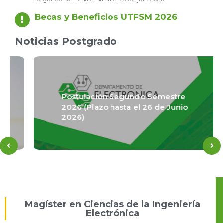
Becas y Beneficios UTFSM 2026
Noticias Postgrado
Postulación Segundo Semestre
2026 (Plazo hasta el 26 de Junio
2026)
Magíster en Ciencias de la Ingeniería
Electrónica