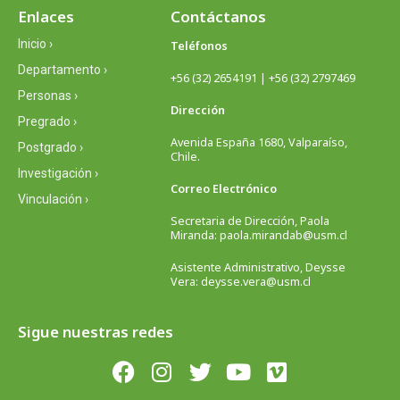
Enlaces
Contáctanos
Inicio ›
Teléfonos
Departamento ›
+56 (32) 2654191 | +56 (32) 2797469
Personas ›
Dirección
Pregrado ›
Avenida España 1680, Valparaíso,
Postgrado ›
Chile.
Investigación ›
Correo Electrónico
Vinculación ›
Secretaria de Dirección, Paola
Miranda: paola.mirandab@usm.cl
Asistente Administrativo, Deysse
Vera: deysse.vera@usm.cl
Sigue nuestras redes