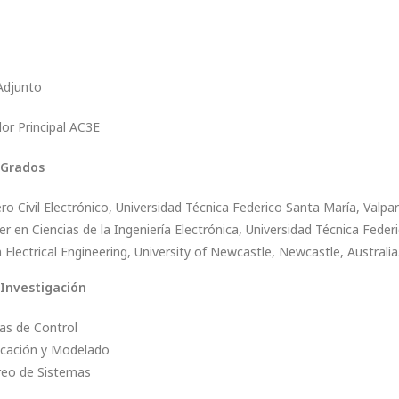
Adjunto
or Principal AC3E
 Grados
ro Civil Electrónico, Universidad Técnica Federico Santa María, Valpara
r en Ciencias de la Ingeniería Electrónica, Universidad Técnica Federi
n Electrical Engineering, University of Newcastle, Newcastle, Australia
 Investigación
as de Control
ficación y Modelado
eo de Sistemas