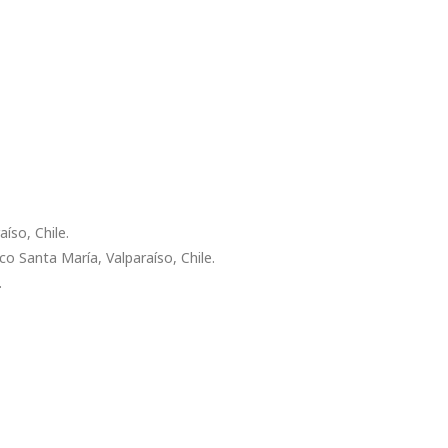
íso, Chile.
co Santa María, Valparaíso, Chile.
.