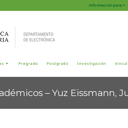
Información para
as
Pregrado
Postgrado
Investigación
Vincul
adémicos – Yuz Eissmann, J