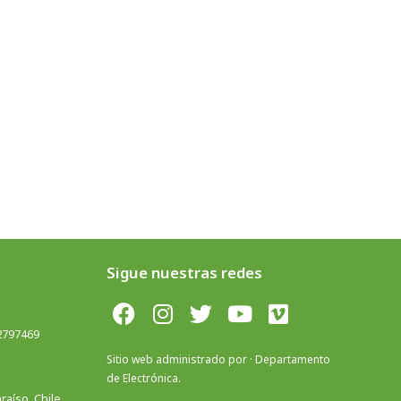
Sigue nuestras redes
 2797469
Sitio web administrado por · Departamento
de Electrónica.
aíso, Chile.