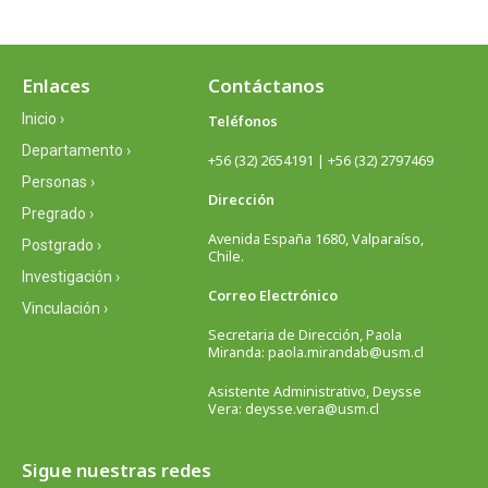
Enlaces
Contáctanos
Inicio ›
Teléfonos
Departamento ›
+56 (32) 2654191 | +56 (32) 2797469
Personas ›
Dirección
Pregrado ›
Avenida España 1680, Valparaíso,
Postgrado ›
Chile.
Investigación ›
Correo Electrónico
Vinculación ›
Secretaria de Dirección, Paola
Miranda: paola.mirandab@usm.cl
Asistente Administrativo, Deysse
Vera: deysse.vera@usm.cl
Sigue nuestras redes