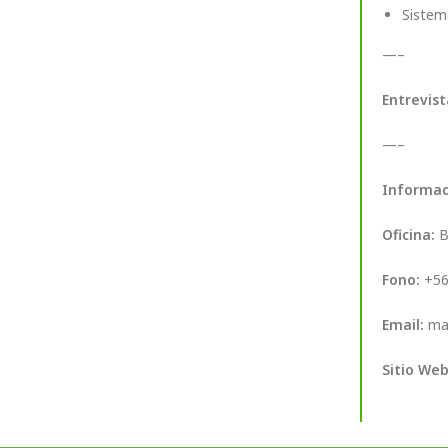
Sistem
—–
Entrevist
—–
Informac
Oficina:
B
Fono:
+56
Email:
mar
Sitio Web