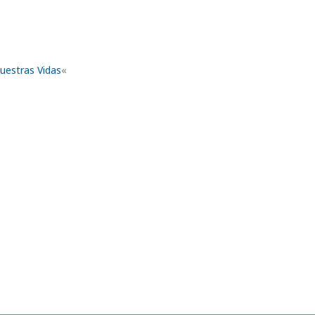
Nuestras Vidas
«