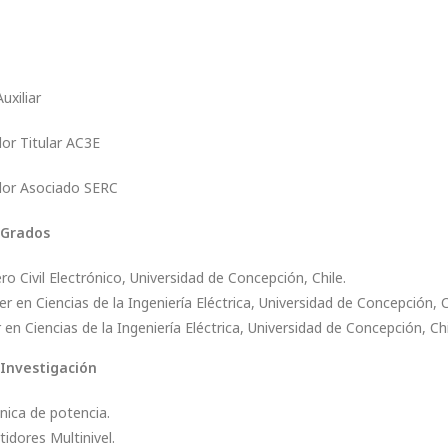
uxiliar
or Titular AC3E
dor Asociado SERC
 Grados
ro Civil Electrónico, Universidad de Concepción, Chile.
r en Ciencias de la Ingeniería Eléctrica, Universidad de Concepción, C
en Ciencias de la Ingeniería Eléctrica, Universidad de Concepción, Chi
 Investigación
nica de potencia.
idores Multinivel.