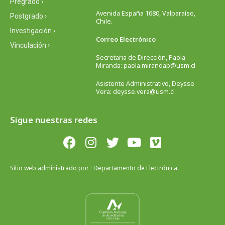
Pregrado ›
Avenida España 1680, Valparaíso,
Postgrado ›
Chile.
Investigación ›
Correo Electrónico
Vinculación ›
Secretaria de Dirección, Paola
Miranda: paola.mirandab@usm.cl
Asistente Administrativo, Deysse
Vera: deysse.vera@usm.cl
Sigue nuestras redes
Sitio web administrado por · Departamento de Electrónica.