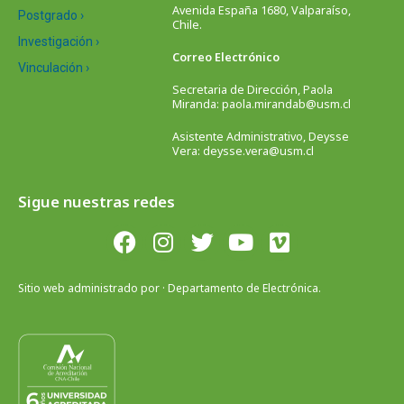
Avenida España 1680, Valparaíso,
Postgrado ›
Chile.
Investigación ›
Correo Electrónico
Vinculación ›
Secretaria de Dirección, Paola
Miranda: paola.mirandab@usm.cl
Asistente Administrativo, Deysse
Vera: deysse.vera@usm.cl
Sigue nuestras redes
Sitio web administrado por · Departamento de Electrónica.