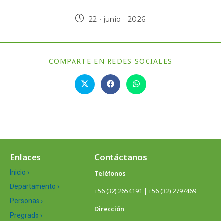
22 · junio · 2026
COMPARTE EN REDES SOCIALES
Enlaces
Contáctanos
Inicio ›
Teléfonos
Departamento ›
+56 (32) 2654191 | +56 (32) 2797469
Personas ›
Dirección
Pregrado ›