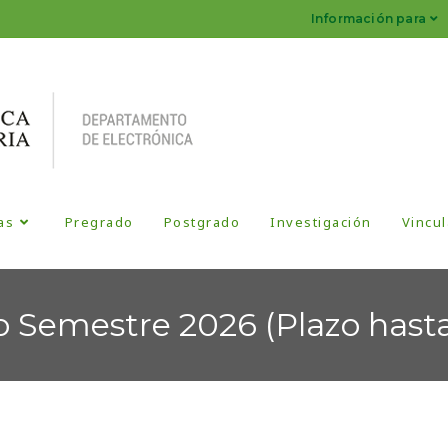
Información para
as
Pregrado
Postgrado
Investigación
Vincul
 Semestre 2026 (Plazo hasta 