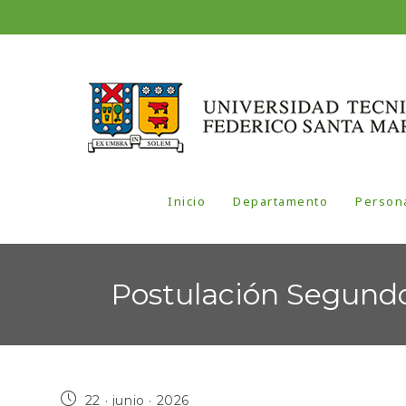
Inicio
Departamento
Person
Postulación Segundo
22 · junio · 2026