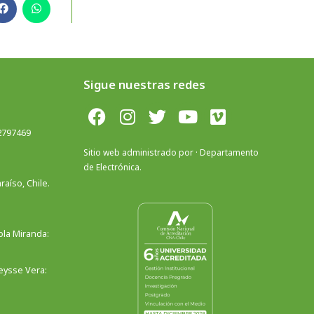
Sigue nuestras redes
 2797469
Sitio web administrado por · Departamento
de Electrónica.
aíso, Chile.
ola Miranda:
Deysse Vera: