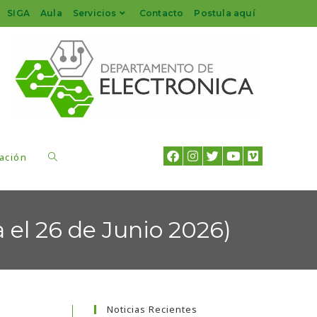
SIGA
Aula
Servicios
Contacto
Postula aquí
ación
el 26 de Junio 2026)
Noticias Recientes