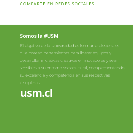
COMPARTE EN REDES SOCIALES
Somos la #USM
El objetivo de la Universidad es formar profesionales
que posean herramientas para liderar equipos y
desarrollar iniciativas creativas e innovadoras y sean
sensibles a su entorno sociocultural, complementando
su excelencia y competencia en sus respectivas
disciplinas.
usm.cl