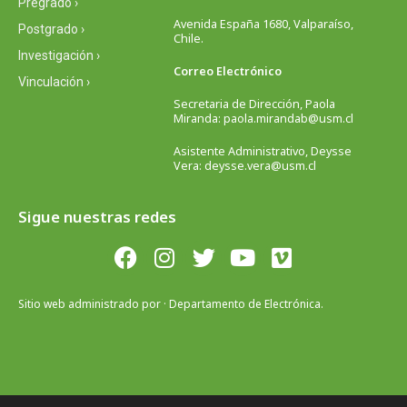
Pregrado ›
Avenida España 1680, Valparaíso,
Postgrado ›
Chile.
Investigación ›
Correo Electrónico
Vinculación ›
Secretaria de Dirección, Paola
Miranda: paola.mirandab@usm.cl
Asistente Administrativo, Deysse
Vera: deysse.vera@usm.cl
Sigue nuestras redes
Sitio web administrado por · Departamento de Electrónica.