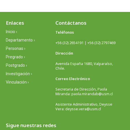
Enlaces
Contáctanos
Inicio ›
Teléfonos
Departamento ›
+56 (32) 2654191 | +56 (32) 2797469
Personas ›
Dirección
Pregrado ›
Avenida España 1680, Valparaíso,
Postgrado ›
Chile.
Investigación ›
Correo Electrónico
Vinculación ›
Secretaria de Dirección, Paola
Miranda: paola.mirandab@usm.cl
Asistente Administrativo, Deysse
Vera: deysse.vera@usm.cl
Sigue nuestras redes