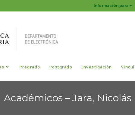
Información para
as
Pregrado
Postgrado
Investigación
Vincul
Académicos – Jara, Nicolás