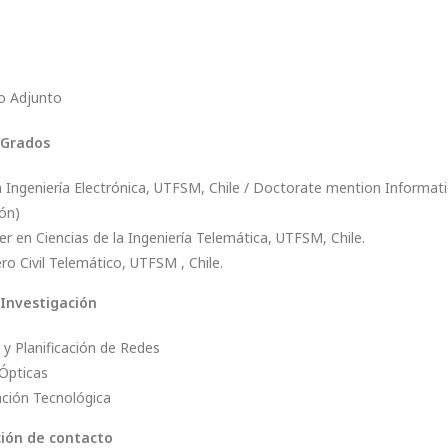
o Adjunto
 Grados
 Ingeniería Electrónica, UTFSM, Chile / Doctorate mention Informati
ión)
r en Ciencias de la Ingeniería Telemática, UTFSM, Chile.
ro Civil Telemático, UTFSM , Chile.
 Investigación
 y Planificación de Redes
Ópticas
ación Tecnológica
ión de contacto