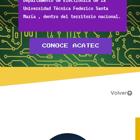
Departamento de Electrónica de la
Universidad Técnica Federico Santa
María , dentro del territorio nacional.
CONOCE ACATEC
Volver