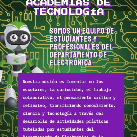
ACADEMIAS DE
TECNOLOGÍA
Somos un equipo de
estudiantes y
profesionales del
Departamento de
Electrónica
Nuestra misión es fomentar en los
escolares, la curiosidad, el trabajo
colaborativo, el pensamiento crítico y
reflexivo, transfiriendo conocimiento,
ciencia y tecnología a través del
desarrollo de actividades prácticas
tuteladas por estudiantes del