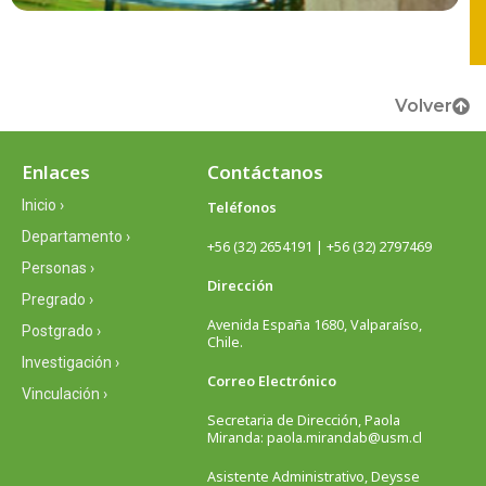
Volver
Enlaces
Contáctanos
Inicio ›
Teléfonos
Departamento ›
+56 (32) 2654191 | +56 (32) 2797469
Personas ›
Dirección
Pregrado ›
Avenida España 1680, Valparaíso,
Postgrado ›
Chile.
Investigación ›
Correo Electrónico
Vinculación ›
Secretaria de Dirección, Paola
Miranda: paola.mirandab@usm.cl
Asistente Administrativo, Deysse