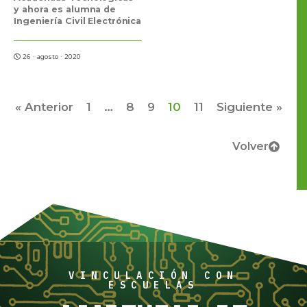
y ahora es alumna de
Ingeniería Civil Electrónica
26 · agosto · 2020
« Anterior
1
…
8
9
10
11
Siguiente »
Volver
VINCULACIÓN CON
ESCUELAS