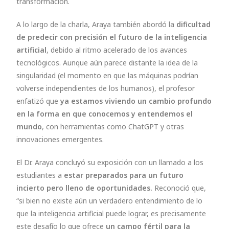
transformación.
A lo largo de la charla, Araya también abordó la
dificultad
de predecir con precisión el futuro de la inteligencia
artificial
, debido al ritmo acelerado de los avances
tecnológicos. Aunque aún parece distante la idea de la
singularidad (el momento en que las máquinas podrían
volverse independientes de los humanos), el profesor
enfatizó que
ya estamos viviendo un cambio profundo
en la forma en que conocemos y entendemos el
mundo
, con herramientas como ChatGPT y otras
innovaciones emergentes.
El Dr. Araya concluyó su exposición con un llamado a los
estudiantes a
estar preparados para un futuro
incierto pero lleno de oportunidades.
Reconoció que,
“si bien no existe aún un verdadero entendimiento de lo
que la inteligencia artificial puede lograr, es precisamente
este desafío lo que ofrece
un campo fértil para la