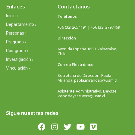
Enlaces
Contáctanos
Inicio ›
Teléfonos
Departamento ›
+56 (32) 2654191 | +56 (32) 2797469
Personas ›
Dirección
Pregrado ›
Avenida España 1680, Valparaíso,
Postgrado ›
Chile.
Investigación ›
Correo Electrónico
Vinculación ›
Secretaria de Dirección, Paola
Miranda: paola.mirandab@usm.cl
Asistente Administrativo, Deysse
Vera: deysse.vera@usm.cl
Sigue nuestras redes