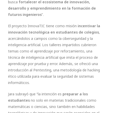
busca
fortalecer el ecosistema de innovación,
desarrollo y emprendimiento en la formación de
futuros ingenieros
”.
El proyecto InnovaTIC tiene como misión
incentivar la
innovación tecnológica en estudiantes de colegios
,
acercándolos a campos como la ciberseguridad y la
inteligencia artificial. Los talleres impartidos cubrieron
temas como el aprendizaje por reforzamiento, una
técnica de inteligencia artificial que imita el proceso de
aprendizaje por prueba y error. Además, se ofreció una
introducción al Pentesting, una metodología de hacking
ético utilizada para evaluar la seguridad de sistemas
informáticos.
Jara subrayó que “la intención es
preparar a los
estudiantes
no solo en materias tradicionales como
matemáticas o ciencias, sino también en habilidades
tecnológicas y de innovación que serán esenciales en el