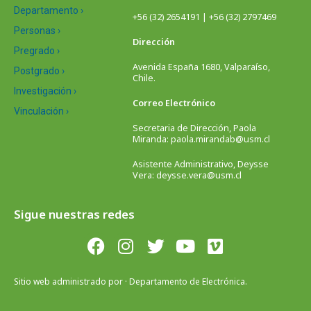
Departamento ›
+56 (32) 2654191 | +56 (32) 2797469
Personas ›
Dirección
Pregrado ›
Avenida España 1680, Valparaíso,
Postgrado ›
Chile.
Investigación ›
Correo Electrónico
Vinculación ›
Secretaria de Dirección, Paola
Miranda: paola.mirandab@usm.cl
Asistente Administrativo, Deysse
Vera: deysse.vera@usm.cl
Sigue nuestras redes
Sitio web administrado por · Departamento de Electrónica.