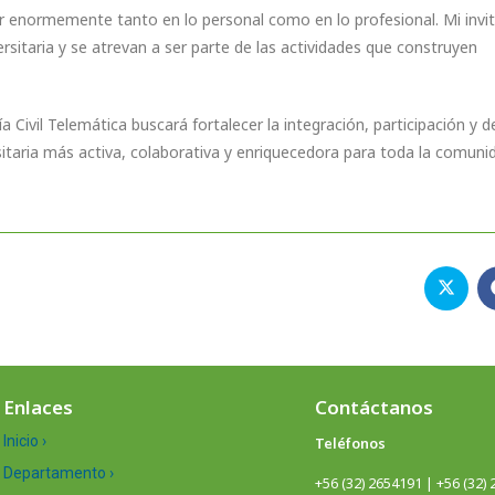
er enormemente tanto en lo personal como en lo profesional. Mi invi
sitaria y se atrevan a ser parte de las actividades que construyen
Civil Telemática buscará fortalecer la integración, participación y d
itaria más activa, colaborativa y enriquecedora para toda la comuni
Enlaces
Contáctanos
Inicio ›
Teléfonos
Departamento ›
+56 (32) 2654191 | +56 (32)