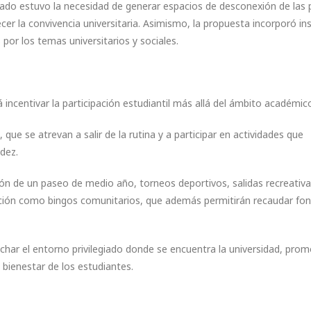
ado estuvo la necesidad de generar espacios de desconexión de las 
cer la convivencia universitaria. Asimismo, la propuesta incorporó in
por los temas universitarios y sociales.
á incentivar la participación estudiantil más allá del ámbito académic
e se atrevan a salir de la rutina y a participar en actividades que
dez.
ción de un paseo de medio año, torneos deportivos, salidas recreativa
ración como bingos comunitarios, que además permitirán recaudar fo
char el entorno privilegiado donde se encuentra la universidad, pro
l bienestar de los estudiantes.