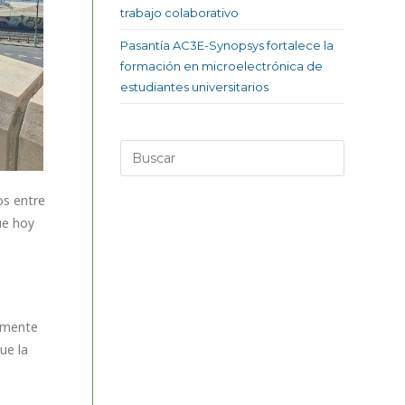
trabajo colaborativo
Pasantía AC3E-Synopsys fortalece la
formación en microelectrónica de
estudiantes universitarios
os entre
ue hoy
almente
ue la