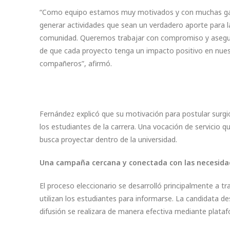
“Como equipo estamos muy motivados y con muchas g
generar actividades que sean un verdadero aporte para l
comunidad. Queremos trabajar con compromiso y aseg
de que cada proyecto tenga un impacto positivo en nue
compañeros”, afirmó.
Fernández explicó que su motivación para postular surgió 
los estudiantes de la carrera. Una vocación de servici
busca proyectar dentro de la universidad.
Una campaña cercana y conectada con las necesida
El proceso eleccionario se desarrolló principalmente a t
utilizan los estudiantes para informarse. La candidata d
difusión se realizara de manera efectiva mediante plata