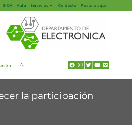
SIGA
Aula
Servicios
Contacto
Postula aquí
ación
cer la participación