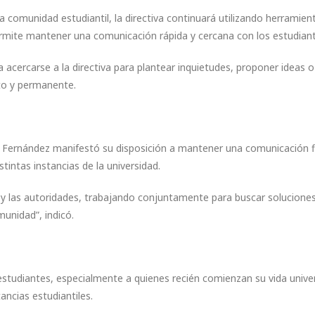
la comunidad estudiantil, la directiva continuará utilizando herrami
rmite mantener una comunicación rápida y cercana con los estudiant
acercarse a la directiva para plantear inquietudes, proponer ideas o 
to y permanente.
s, Fernández manifestó su disposición a mantener una comunicación f
tintas instancias de la universidad.
 y las autoridades, trabajando conjuntamente para buscar soluciones
munidad”, indicó.
studiantes, especialmente a quienes recién comienzan su vida univer
tancias estudiantiles.