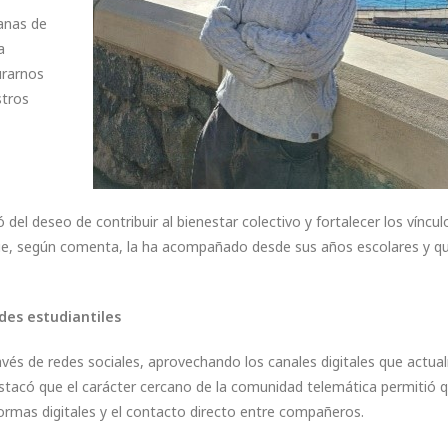
anas de
a
urarnos
stros
del deseo de contribuir al bienestar colectivo y fortalecer los víncul
o que, según comenta, la ha acompañado desde sus años escolares y q
des estudiantiles
ravés de redes sociales, aprovechando los canales digitales que actu
estacó que el carácter cercano de la comunidad telemática permitió q
formas digitales y el contacto directo entre compañeros.