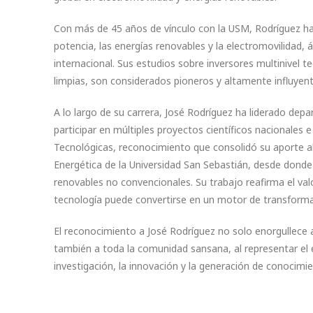
Con más de 45 años de vínculo con la USM, Rodríguez ha 
potencia, las energías renovables y la electromovilidad,
internacional. Sus estudios sobre inversores multinivel t
limpias, son considerados pioneros y altamente influyent
A lo largo de su carrera, José Rodríguez ha liderado dep
participar en múltiples proyectos científicos nacionales 
Tecnológicas, reconocimiento que consolidó su aporte al d
Energética de la Universidad San Sebastián, desde donde 
renovables no convencionales. Su trabajo reafirma el val
tecnología puede convertirse en un motor de transforma
El reconocimiento a José Rodríguez no solo enorgullece 
también a toda la comunidad sansana, al representar el e
investigación, la innovación y la generación de conocim