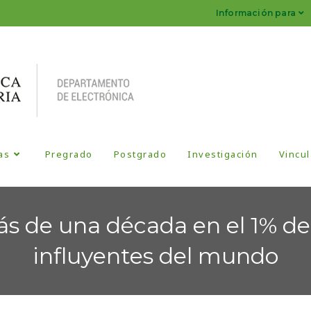
Información para
as
Pregrado
Postgrado
Investigación
Vincul
s de una década en el 1% de 
influyentes del mundo