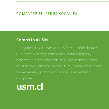
COMPARTE EN REDES SOCIALES
Somos la #USM
El objetivo de la Universidad es formar profesionales
que posean herramientas para liderar equipos y
desarrollar iniciativas creativas e innovadoras y sean
sensibles a su entorno sociocultural, complementando
su excelencia y competencia en sus respectivas
disciplinas.
usm.cl