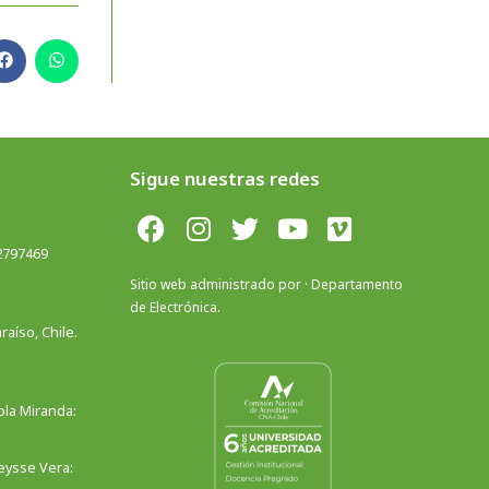
Sigue nuestras redes
 2797469
Sitio web administrado por · Departamento
de Electrónica.
aíso, Chile.
ola Miranda:
Deysse Vera: