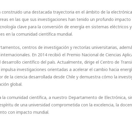
construido una destacada trayectoria en el ámbito de la electrónic
 áreas en las que sus investigaciones han tenido un profundo impacto 
ecnología clave para la conversión de energía en sistemas eléctricos 
es en la comunidad científica mundial.
artamentos, centros de investigación y rectorías universitarias, adem
e internacionales. En 2014 recibió el Premio Nacional de Ciencias Apli
esarrollo científico del país. Actualmente, dirige el Centro de Trans
impulsa investigaciones orientadas a acelerar el cambio hacia energ
or de la ciencia desarrollada desde Chile y demuestra cómo la invest
ción global.
a la comunidad científica, a nuestro Departamento de Electrónica, si
spíritu de una universidad comprometida con la excelencia, la docenc
iento con impacto mundial.