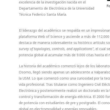
excelencia de la investigación nacida en el
Departamento de Electrónica de la Universidad
Técnica Federico Santa María.
El liderazgo del académico se respalda en un impresionan
plataforma Web of Science y asciende a más de 112.000 c
destaca de manera sobresaliente su histórico artículo so
survey of topologies, controls, and applications”
, el cual 
potencia global al acumular más de 9.000 citas hasta e
La historia del académico comenzó lejos de los laborato
Osorno, llegó siendo apenas un adolescente a Valparaíso 
la USM. Lo que comenzó como una curiosidad por la tec
vida profesional. Tras titularse como Ingeniero Civil El
Electrónica y posteriormente realizó un doctorado en la
control y transformación de energía eléctrica. El 2000 
de potencia con estudiantes de pre y postgrado. El conoc
global en electromovilidad y energías renovables.