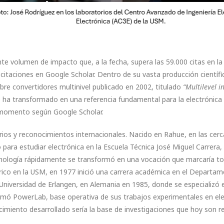
te volumen de impacto que, a la fecha, supera las 59.000 citas en la
itaciones en Google Scholar. Dentro de su vasta producción científi
bre convertidores multinivel publicado en 2002, titulado
“Multilevel i
se ha transformado en una referencia fundamental para la electrónica
l momento según Google Scholar.
rios y reconocimientos internacionales. Nacido en Rahue, en las cerc
para estudiar electrónica en la Escuela Técnica José Miguel Carrera, 
nología rápidamente se transformó en una vocación que marcaría t
éctrico en la USM, en 1977 inició una carrera académica en el Departa
 Universidad de Erlangen, en Alemania en 1985, donde se especializó 
formó PowerLab, base operativa de sus trabajos experimentales en el
imiento desarrollado sería la base de investigaciones que hoy son r