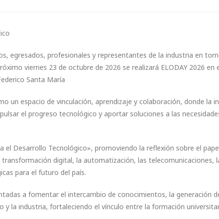
ico
s, egresados, profesionales y representantes de la industria en torn
l próximo viernes 23 de octubre de 2026 se realizará ELODAY 2026 en e
Federico Santa María
 un espacio de vinculación, aprendizaje y colaboración, donde la in
lsar el progreso tecnológico y aportar soluciones a las necesidades
a el Desarrollo Tecnológico», promoviendo la reflexión sobre el pape
a transformación digital, la automatización, las telecomunicaciones, l
gicas para el futuro del país.
ientadas a fomentar el intercambio de conocimientos, la generación d
la industria, fortaleciendo el vínculo entre la formación universitar