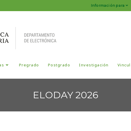
Información para
as
Pregrado
Postgrado
Investigación
Vincul
ELODAY 2026