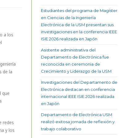
Estudiantes del programa de Magíster
en Ciencias de la Ingeniería
Electrónica de la USM presentan sus
investigaciones en la conferencia IEEE
o a los
ISIE 2026 realizada en Japón
l
Asistente administrativa del
Departamento de Electrónica fue
geniería
reconocida en ceremonia de
 de la
Crecimiento y Liderazgo de la USM
Investigaciones del Departamento de
Electrónica destacan en conferencia
l que
internacional IEEE ISIE 2026 realizada
a
en Japón
Departamento de Electrónica USM
realizó exitosa jornada de reflexión y
e redes
trabajo colaborativo
ia y los