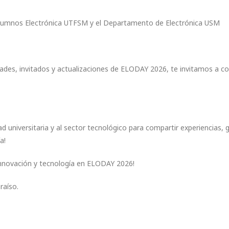
 Alumnos Electrónica UTFSM y el Departamento de Electrónica USM
idades, invitados y actualizaciones de ELODAY 2026, te invitamos a c
d universitaria y al sector tecnológico para compartir experiencias, 
a!
 innovación y tecnología en ELODAY 2026!
raíso.