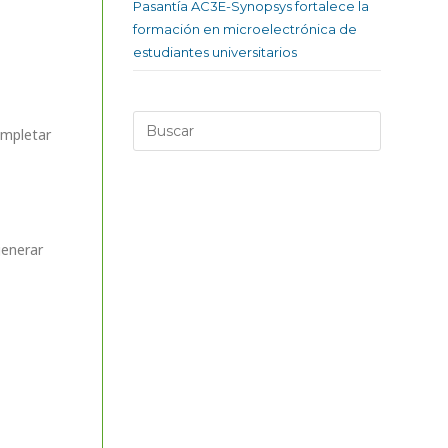
Pasantía AC3E-Synopsys fortalece la
formación en microelectrónica de
estudiantes universitarios
ompletar
generar