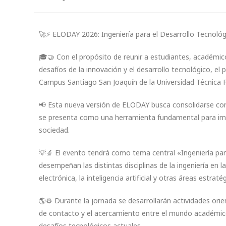
🚀⚡ ELODAY 2026: Ingeniería para el Desarrollo Tecnológ
🎓🤝 Con el propósito de reunir a estudiantes, académico
desafíos de la innovación y el desarrollo tecnológico, e
Campus Santiago San Joaquín de la Universidad Técnica 
📢 Esta nueva versión de ELODAY busca consolidarse como
se presenta como una herramienta fundamental para impu
sociedad.
💡🔬 El evento tendrá como tema central «Ingeniería par
desempeñan las distintas disciplinas de la ingeniería en l
electrónica, la inteligencia artificial y otras áreas estraté
🌎⚙️ Durante la jornada se desarrollarán actividades or
de contacto y el acercamiento entre el mundo académico y 
desafíos tecnológicos actuales.