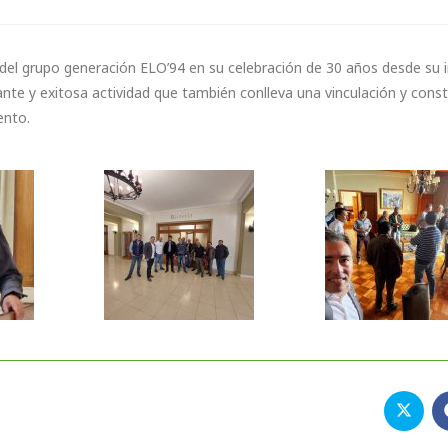
o del grupo generación ELO’94 en su celebración de 30 años desde su 
te y exitosa actividad que también conlleva una vinculación y const
ento.