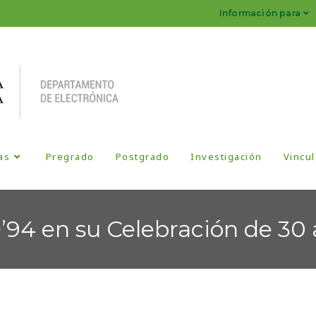
Información para
as
Pregrado
Postgrado
Investigación
Vincul
94 en su Celebración de 30